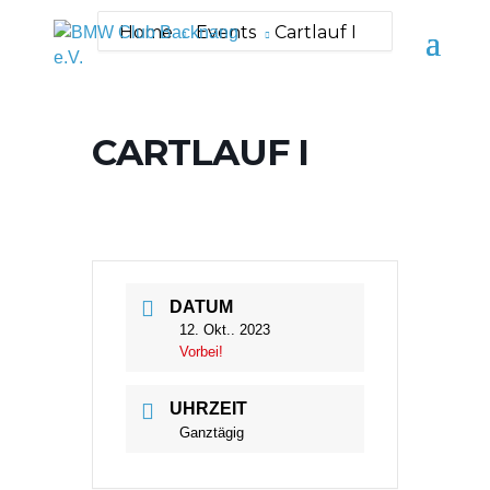
Home
Events
Cartlauf I
CARTLAUF I
DATUM
12. Okt.. 2023
Vorbei!
UHRZEIT
Ganztägig