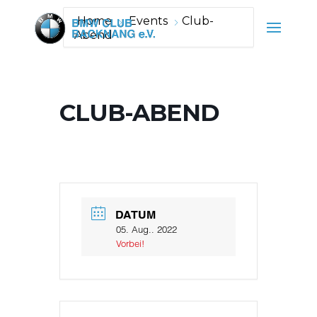
Home
Events
Club-
Abend
CLUB-ABEND
DATUM
05. Aug.. 2022
Vorbei!